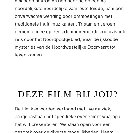
maanden duurde en hen door de op één na
noordelijkste noordelijke vaarroute leidde, nam een
onverwachte wending door ontmoetingen met
traditionele Inuit-muzikanten. Tristan en Jeroen
nemen je mee op een adembenemende audiovisuele
reis door het Noordpoolgebied, waar de ijskoude
mysteries van de Noordwestelijke Doorvaart tot
leven komen.
DEZE FILM BIJ JOU?
De film kan worden vertoond met live muziek,
aangepast aan het specifieke evenement waarop u
het wilt presenteren. We staan open voor een
gesprek over de diverse mogelijkheden. Neem